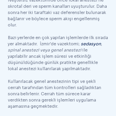
Neştersiz vazektomide önce lokal anestezi ile
skrotal deri ve sperm kanalları uyuşturulur. Daha
sonra her iki taraftaki vaz deferensler bulunarak
bağlanır ve böylece sperm akışı engellenmiş
olur.
Bazı yerlerde en çok yapılan işlemlerde ilk sırada
yer almaktadır. İzmir'de vazektomi;
sedasyon
,
spinal anestezi veya genel anestezi
ile
yapılabilir ancak işlem süresi ve etkinliği
düşünüldüğünde günlük pratikte genellikle
lokal anestezi kullanılarak yapılmaktadır.
Kullanılacak genel anestezinin tipi ve şekli
cerrah tarafından tüm kontrolleri sağladıktan
sonra belirlenir. Cerrah tüm sürece karar
verdikten sonra gerekli işlemleri uygulama
aşamasına geçmektedir.