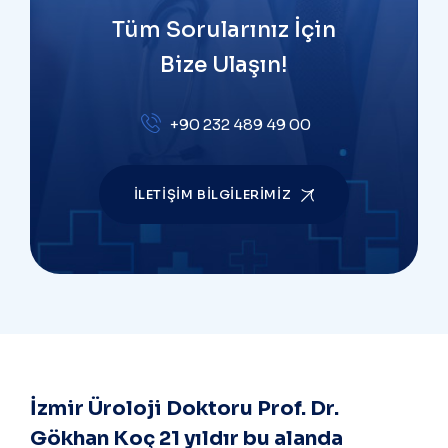
Tüm Sorularınız İçin
Bize Ulaşın!
+90 232 489 49 00
İLETIŞIM BILGILERIMIZ
İzmir Üroloji Doktoru Prof. Dr.
Gökhan Koç 21 yıldır bu alanda