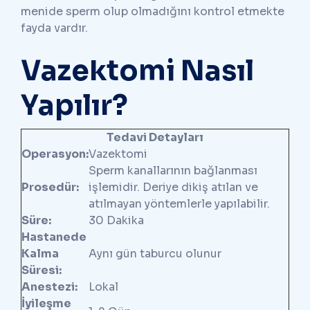
menide sperm olup olmadığını kontrol etmekte
fayda vardır.
Vazektomi Nasıl
Yapılır?
Tedavi Detayları
Operasyon:
Vazektomi
Sperm kanallarının bağlanması
Prosedür:
işlemidir. Deriye dikiş atılan ve
atılmayan yöntemlerle yapılabilir.
Süre:
30 Dakika
Hastanede
Kalma
Aynı gün taburcu olunur
Süresi:
Anestezi:
Lokal
İyileşme