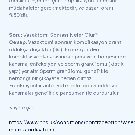
olmak isteyenler için komplikasyonlu cerrahi
müdahaleler gerekmektedir, ve başarı oranı
%50'dir.
Soru:
Vazektomi Sonrası Neler Olur?
Cevap:
Vazektomi sonrası komplikasyon oranı
oldukça düşüktür (%1). En sık görülen
komplikasyonlar arasında operasyon bölgesinde
kanama, enfeksiyon ve sperm granülomu (kistik
yapı) yer alır. Sperm granülomu genellikle
herhangi bir şikayete neden olmaz.
Enfeksiyonlar antibiyotiklerle tedavi edilir ve
kanamalar genellikle pansuman ile durdurulur.
Kaynakça:
https://www.nhs.uk/conditions/contraception/vas
male-sterilisation/