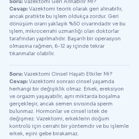
Soru:
Vazektomi Geri Alınabilir Mi?
Cevap:
Vazektomi teorik olarak geri alınabilir,
ancak pratikte bu işlem oldukça zordur. Geri
dönüşüm oranı yaklaşık %50 civarındadır ve bu
işlem, mikrocerrahi uzmanlığı olan doktorlar
tarafından yapılmalıdır. Başarılı bir operasyon
olmasına rağmen, 6-12 ay içinde tekrar
tıkanmalar olabilir.
Soru:
Vazektomi Cinsel Hayatı Etkiler Mi?
Cevap:
Vazektomi sonrası cinsel yaşamda
herhangi bir değişiklik olmaz. Erkek, ereksiyon
ve orgazm yaşayabilir, aynı miktarda boşalma
gerçekleşir, ancak semen sıvısında sperm
bulunmaz. Hormonlar ve cinsel istek de
değişmez. Vazektomi, erkeklerin doğum
kontrolü için cerrahi bir yöntemdir ve bu işlemle
erkek, eşini gebe bırakamaz.