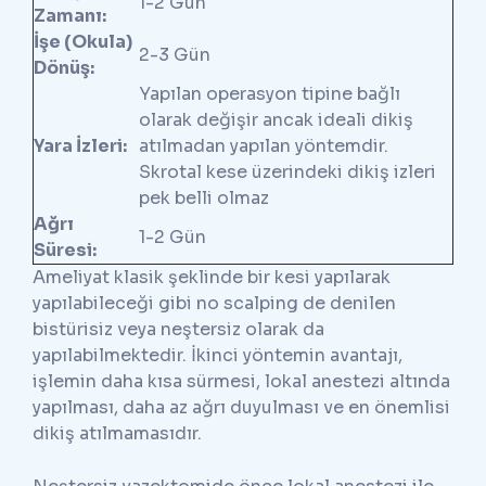
1-2 Gün
Zamanı:
İşe (Okula)
2-3 Gün
Dönüş:
Yapılan operasyon tipine bağlı
olarak değişir ancak ideali dikiş
Yara İzleri:
atılmadan yapılan yöntemdir.
Skrotal kese üzerindeki dikiş izleri
pek belli olmaz
Ağrı
1-2 Gün
Süresi:
Ameliyat klasik şeklinde bir kesi yapılarak
yapılabileceği gibi no scalping de denilen
bistürisiz veya neştersiz olarak da
yapılabilmektedir. İkinci yöntemin avantajı,
işlemin daha kısa sürmesi, lokal anestezi altında
yapılması, daha az ağrı duyulması ve en önemlisi
dikiş atılmamasıdır.