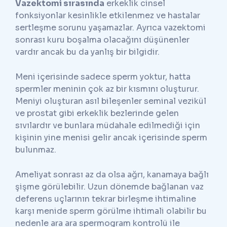
Vazektomi sırasında
erkeklik cinsel
fonksiyonlar kesinlikle etkilenmez ve hastalar
sertleşme sorunu yaşamazlar. Ayrıca vazektomi
sonrası kuru boşalma olacağını düşünenler
vardır ancak bu da yanlış bir bilgidir.
Meni içerisinde sadece sperm yoktur, hatta
spermler meninin çok az bir kısmını oluşturur.
Meniyi oluşturan asıl bileşenler seminal vezikül
ve prostat gibi erkeklik bezlerinde gelen
sıvılardır ve bunlara müdahale edilmediği için
kişinin yine menisi gelir ancak içerisinde sperm
bulunmaz.
Ameliyat sonrası az da olsa ağrı, kanamaya bağlı
şişme görülebilir. Uzun dönemde bağlanan vaz
deferens uçlarının tekrar birleşme ihtimaline
karşı menide sperm görülme ihtimali olabilir bu
nedenle ara ara spermogram kontrolü ile