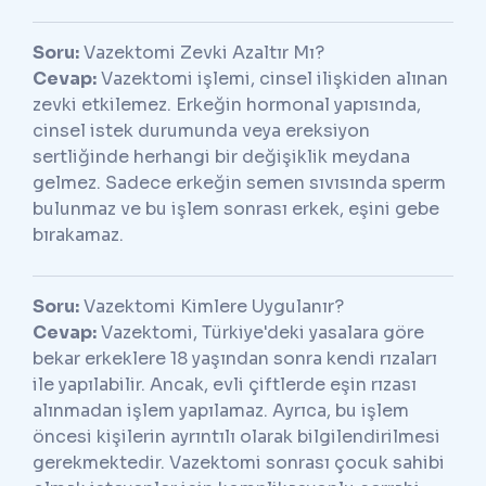
Soru:
Vazektomi Zevki Azaltır Mı?
Cevap:
Vazektomi işlemi, cinsel ilişkiden alınan
zevki etkilemez. Erkeğin hormonal yapısında,
cinsel istek durumunda veya ereksiyon
sertliğinde herhangi bir değişiklik meydana
gelmez. Sadece erkeğin semen sıvısında sperm
bulunmaz ve bu işlem sonrası erkek, eşini gebe
bırakamaz.
Soru:
Vazektomi Kimlere Uygulanır?
Cevap:
Vazektomi, Türkiye'deki yasalara göre
bekar erkeklere 18 yaşından sonra kendi rızaları
ile yapılabilir. Ancak, evli çiftlerde eşin rızası
alınmadan işlem yapılamaz. Ayrıca, bu işlem
öncesi kişilerin ayrıntılı olarak bilgilendirilmesi
gerekmektedir. Vazektomi sonrası çocuk sahibi