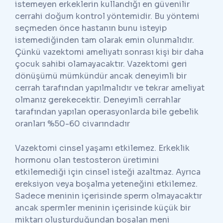
istemeyen erkeklerin kullandığı en güvenilir
cerrahi doğum kontrol yöntemidir. Bu yöntemi
seçmeden önce hastanın bunu isteyip
istemediğinden tam olarak emin olunmalıdır.
Çünkü vazektomi ameliyatı sonrası kişi bir daha
çocuk sahibi olamayacaktır. Vazektomi geri
dönüşümü mümkündür ancak deneyimli bir
cerrah tarafından yapılmalıdır ve tekrar ameliyat
olmanız gerekecektir. Deneyimli cerrahlar
tarafından yapılan operasyonlarda bile gebelik
oranları %50-60 civarındadır
Vazektomi cinsel yaşamı etkilemez. Erkeklik
hormonu olan testosteron üretimini
etkilemediği için cinsel isteği azaltmaz. Ayrıca
ereksiyon veya boşalma yeteneğini etkilemez.
Sadece meninin içerisinde sperm olmayacaktır
ancak spermler meninin içerisinde küçük bir
miktarı oluşturduğundan boşalan meni