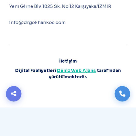
Yeni Girne Blv. 1825 Sk. No:12 Karşıyaka/İZMİR
info@drgokhankoc.com
İletişim
Dijital Faaliyetleri
Deniz Web Ajans
tarafından
yürütülmektedir.