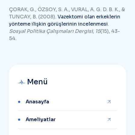
ÇORAK, G., ÖZSOY, S. A., VURAL, A. G. D. B. K., &
TUNCAY, B. (2008).
Vazektomi olan erkeklerin
yönteme ilişkin görüşlerinin incelenmesi
.
Sosyal Politika Çalışmaları Dergisi
,
15
(15), 43-
54.
Menü
Anasayfa
Ameliyatlar