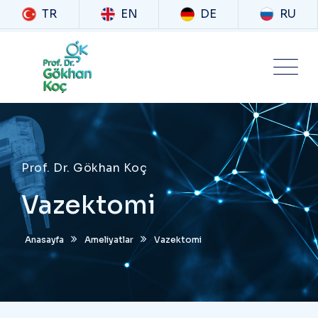
TR
EN
DE
RU
Prof. Dr. Gökhan Koç
Vazektomi
Anasayfa
Ameliyatlar
Vazektomi