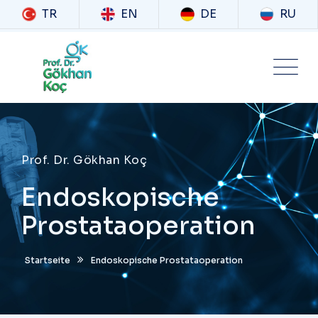
TR
EN
DE
RU
Prof. Dr. Gökhan Koç
Endoskopische
Prostataoperation
Startseite
Endoskopische Prostataoperation