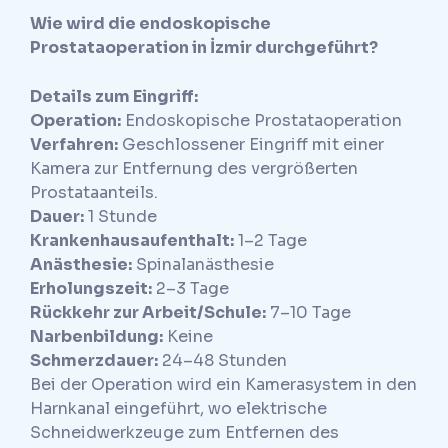
Wie wird die endoskopische
Prostataoperation in İzmir durchgeführt?
Details zum Eingriff:
Operation:
Endoskopische Prostataoperation
Verfahren:
Geschlossener Eingriff mit einer
Kamera zur Entfernung des vergrößerten
Prostataanteils.
Dauer:
1 Stunde
Krankenhausaufenthalt:
1–2 Tage
Anästhesie:
Spinalanästhesie
Erholungszeit:
2–3 Tage
Rückkehr zur Arbeit/Schule:
7–10 Tage
Narbenbildung:
Keine
Schmerzdauer:
24–48 Stunden
Bei der Operation wird ein Kamerasystem in den
Harnkanal eingeführt, wo elektrische
Schneidwerkzeuge zum Entfernen des