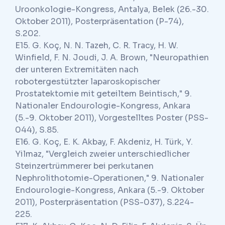
Uroonkologie-Kongress, Antalya, Belek (26.-30.
Oktober 2011), Posterpräsentation (P-74),
S.202.
E15. G. Koç, N. N. Tazeh, C. R. Tracy, H. W.
Winfield, F. N. Joudi, J. A. Brown, "Neuropathien
der unteren Extremitäten nach
robotergestützter laparoskopischer
Prostatektomie mit geteiltem Beintisch," 9.
Nationaler Endourologie-Kongress, Ankara
(5.-9. Oktober 2011), Vorgestelltes Poster (PSS-
044), S.85.
E16. G. Koç, E. K. Akbay, F. Akdeniz, H. Türk, Y.
Yilmaz, "Vergleich zweier unterschiedlicher
Steinzertrümmerer bei perkutanen
Nephrolithotomie-Operationen," 9. Nationaler
Endourologie-Kongress, Ankara (5.-9. Oktober
2011), Posterpräsentation (PSS-037), S.224-
225.