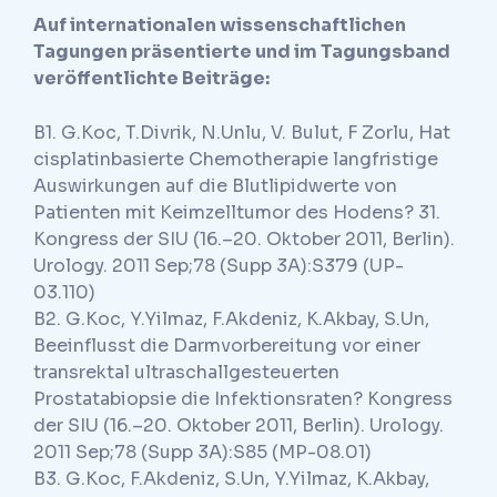
Auf internationalen wissenschaftlichen
Tagungen präsentierte und im Tagungsband
veröffentlichte Beiträge:
B1. G.Koc, T.Divrik, N.Unlu, V. Bulut, F Zorlu, Hat
cisplatinbasierte Chemotherapie langfristige
Auswirkungen auf die Blutlipidwerte von
Patienten mit Keimzelltumor des Hodens? 31.
Kongress der SIU (16.–20. Oktober 2011, Berlin).
Urology. 2011 Sep;78 (Supp 3A):S379 (UP-
03.110)
B2. G.Koc, Y.Yilmaz, F.Akdeniz, K.Akbay, S.Un,
Beeinflusst die Darmvorbereitung vor einer
transrektal ultraschallgesteuerten
Prostatabiopsie die Infektionsraten? Kongress
der SIU (16.–20. Oktober 2011, Berlin). Urology.
2011 Sep;78 (Supp 3A):S85 (MP-08.01)
B3. G.Koc, F.Akdeniz, S.Un, Y.Yilmaz, K.Akbay,