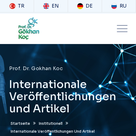
TR
EN
DE
RU
Prof. Dr. Gokhan Koc
Internationale
Veröffentlichungen
und Artikel
Startseite
Institutionell
Internationale Veröffentlichungen Und Artikel