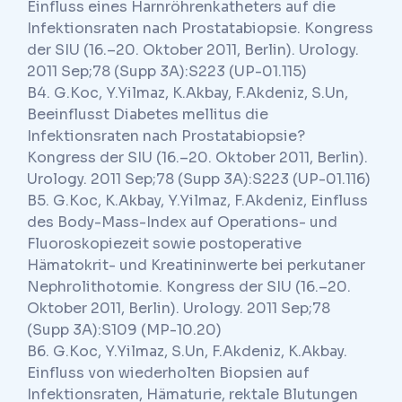
Einfluss eines Harnröhrenkatheters auf die
Infektionsraten nach Prostatabiopsie. Kongress
der SIU (16.–20. Oktober 2011, Berlin). Urology.
2011 Sep;78 (Supp 3A):S223 (UP-01.115)
B4. G.Koc, Y.Yilmaz, K.Akbay, F.Akdeniz, S.Un,
Beeinflusst Diabetes mellitus die
Infektionsraten nach Prostatabiopsie?
Kongress der SIU (16.–20. Oktober 2011, Berlin).
Urology. 2011 Sep;78 (Supp 3A):S223 (UP-01.116)
B5. G.Koc, K.Akbay, Y.Yilmaz, F.Akdeniz, Einfluss
des Body-Mass-Index auf Operations- und
Fluoroskopiezeit sowie postoperative
Hämatokrit- und Kreatininwerte bei perkutaner
Nephrolithotomie. Kongress der SIU (16.–20.
Oktober 2011, Berlin). Urology. 2011 Sep;78
(Supp 3A):S109 (MP-10.20)
B6. G.Koc, Y.Yilmaz, S.Un, F.Akdeniz, K.Akbay.
Einfluss von wiederholten Biopsien auf
Infektionsraten, Hämaturie, rektale Blutungen