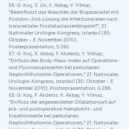
E6. G. Koç, S. Ün, K. Akbay, Y. Yilmaz,
"Beeinflusst das Waschen der Biopsienadel mit
Povidon-Jod-Lösung die Infektionsraten nach
transrektaler Prostatastanzenbiopsie?", 21.
Nationaler Urologie-Kongress, Istanbul (30.
Oktober - 3. November 2010),
Posterpräsentation, S.262.
E7. G. Koç, K. Akbay, F. Akdeniz, Y. Yilmaz,
"Einfluss des Body-Mass-Index auf Operations-
und Fluoroskopiezeiten bei perkutanen
Nephrolithotomie-Operationen," 21. Nationaler
Urologie-Kongress, Istanbul (30. Oktober - 3.
November 2010), Posterpräsentation, S.286.
E8. G. Koç, F. Akdeniz, K. Akbay, Y. Yilmaz,
"Einfluss der angewendeten Dilatationsart auf
prä- und postoperative Hämatokrit- und
Kreatininwerte bei perkutanen
Nephrolithotomie-Operationen," 21. Nationaler