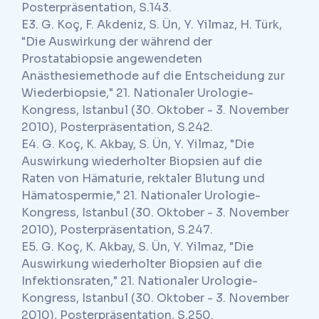
Posterpräsentation, S.143.
E3. G. Koç, F. Akdeniz, S. Ün, Y. Yilmaz, H. Türk,
"Die Auswirkung der während der
Prostatabiopsie angewendeten
Anästhesiemethode auf die Entscheidung zur
Wiederbiopsie," 21. Nationaler Urologie-
Kongress, Istanbul (30. Oktober - 3. November
2010), Posterpräsentation, S.242.
E4. G. Koç, K. Akbay, S. Ün, Y. Yilmaz, "Die
Auswirkung wiederholter Biopsien auf die
Raten von Hämaturie, rektaler Blutung und
Hämatospermie," 21. Nationaler Urologie-
Kongress, Istanbul (30. Oktober - 3. November
2010), Posterpräsentation, S.247.
E5. G. Koç, K. Akbay, S. Ün, Y. Yilmaz, "Die
Auswirkung wiederholter Biopsien auf die
Infektionsraten," 21. Nationaler Urologie-
Kongress, Istanbul (30. Oktober - 3. November
2010), Posterpräsentation, S.250.