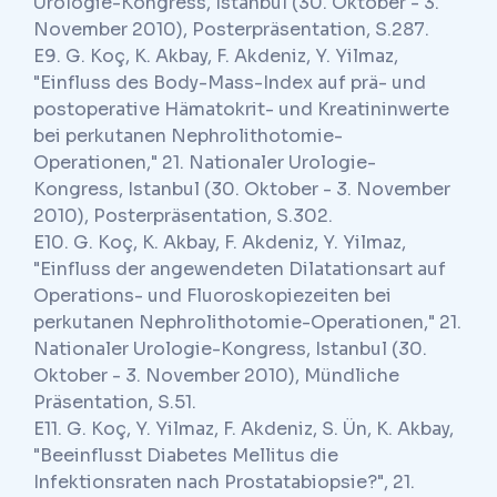
Urologie-Kongress, Istanbul (30. Oktober - 3.
November 2010), Posterpräsentation, S.287.
E9. G. Koç, K. Akbay, F. Akdeniz, Y. Yilmaz,
"Einfluss des Body-Mass-Index auf prä- und
postoperative Hämatokrit- und Kreatininwerte
bei perkutanen Nephrolithotomie-
Operationen," 21. Nationaler Urologie-
Kongress, Istanbul (30. Oktober - 3. November
2010), Posterpräsentation, S.302.
E10. G. Koç, K. Akbay, F. Akdeniz, Y. Yilmaz,
"Einfluss der angewendeten Dilatationsart auf
Operations- und Fluoroskopiezeiten bei
perkutanen Nephrolithotomie-Operationen," 21.
Nationaler Urologie-Kongress, Istanbul (30.
Oktober - 3. November 2010), Mündliche
Präsentation, S.51.
E11. G. Koç, Y. Yilmaz, F. Akdeniz, S. Ün, K. Akbay,
"Beeinflusst Diabetes Mellitus die
Infektionsraten nach Prostatabiopsie?", 21.