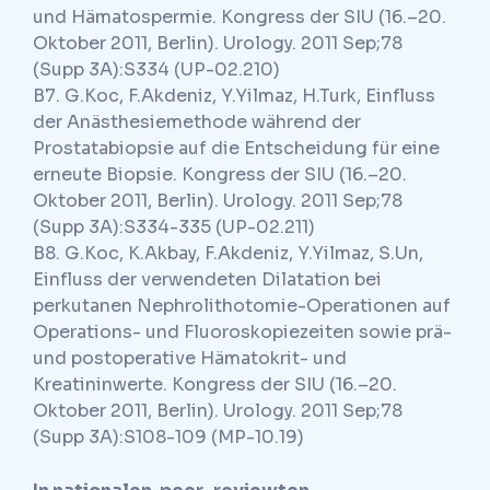
und Hämatospermie. Kongress der SIU (16.–20.
Oktober 2011, Berlin). Urology. 2011 Sep;78
(Supp 3A):S334 (UP-02.210)
B7. G.Koc, F.Akdeniz, Y.Yilmaz, H.Turk, Einfluss
der Anästhesiemethode während der
Prostatabiopsie auf die Entscheidung für eine
erneute Biopsie. Kongress der SIU (16.–20.
Oktober 2011, Berlin). Urology. 2011 Sep;78
(Supp 3A):S334-335 (UP-02.211)
B8. G.Koc, K.Akbay, F.Akdeniz, Y.Yilmaz, S.Un,
Einfluss der verwendeten Dilatation bei
perkutanen Nephrolithotomie-Operationen auf
Operations- und Fluoroskopiezeiten sowie prä-
und postoperative Hämatokrit- und
Kreatininwerte. Kongress der SIU (16.–20.
Oktober 2011, Berlin). Urology. 2011 Sep;78
(Supp 3A):S108-109 (MP-10.19)