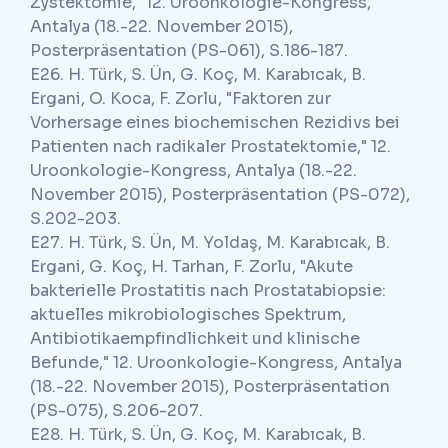
Zystektomie," 12. Uroonkologie-Kongress,
Antalya (18.-22. November 2015),
Posterpräsentation (PS-061), S.186-187.
E26. H. Türk, S. Ün, G. Koç, M. Karabıcak, B.
Ergani, O. Koca, F. Zorlu, "Faktoren zur
Vorhersage eines biochemischen Rezidivs bei
Patienten nach radikaler Prostatektomie," 12.
Uroonkologie-Kongress, Antalya (18.-22.
November 2015), Posterpräsentation (PS-072),
S.202-203.
E27. H. Türk, S. Ün, M. Yoldaş, M. Karabıcak, B.
Ergani, G. Koç, H. Tarhan, F. Zorlu, "Akute
bakterielle Prostatitis nach Prostatabiopsie:
aktuelles mikrobiologisches Spektrum,
Antibiotikaempfindlichkeit und klinische
Befunde," 12. Uroonkologie-Kongress, Antalya
(18.-22. November 2015), Posterpräsentation
(PS-075), S.206-207.
E28. H. Türk, S. Ün, G. Koç, M. Karabıcak, B.