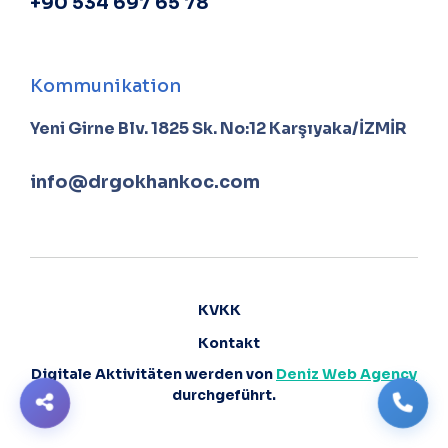
+90 534 697 65 78
Kommunikation
Yeni Girne Blv. 1825 Sk. No:12 Karşıyaka/İZMİR
info@drgokhankoc.com
KVKK
Kontakt
Digitale Aktivitäten werden von
Deniz Web Agency
durchgeführt.