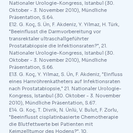
Nationaler Urologie-Kongress, Istanbul (30.
Oktober - 3. November 2010), Mündliche
Präsentation, S.64.
E12. G. Koç, S. Ün, F. Akdeniz, Y. Yilmaz, H. Türk,
"Beeinflusst die Darmvorbereitung vor
transrektaler ultraschallgeführter
Prostatabiopsie die Infektionsraten?", 21.
Nationaler Urologie-Kongress, Istanbul (30.
Oktober - 3. November 2010), Mündliche
Präsentation, S.66.
E13. G. Koç, Y. Yilmaz, S. Ün, F. Akdeniz, "Einfluss
eines Harnröhrenkatheters auf Infektionsraten
nach Prostatabiopsie," 21. Nationaler Urologie-
Kongress, Istanbul (30. Oktober - 3. November
2010), Mündliche Präsentation, S.67.
E14. G. Koç, T. Divrik, N. Ünlü, V. Bulut, F. Zorlu,
"Beeinflusst cisplatinbasierte Chemotherapie
die Blutfettwerte bei Patienten mit
Keimzelltumor des Hodens?", 10.