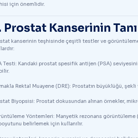
hisi için önemlidir.
. Prostat Kanserinin Tan
stat kanserinin teşhisinde çeşitli testler ve görüntüleme
lardır:
 Testi: Kandaki prostat spesifik antijen (PSA) seviyesini 
ilir.
makla Rektal Muayene (DRE): Prostatın büyüklüğü, şekli 
stat Biyopsisi: Prostat dokusundan alınan örnekler, mikr
üntüleme Yöntemleri: Manyetik rezonans görüntüleme (M
boyutunu belirlemek için kullanılır.