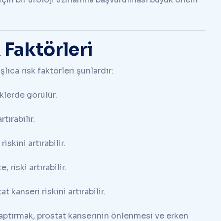
 Faktörleri
lıca risk faktörleri şunlardır:
eklerde görülür.
tırabilir.
skini artırabilir.
riski artırabilir.
 kanseri riskini artırabilir.
yaptırmak, prostat kanserinin önlenmesi ve erken