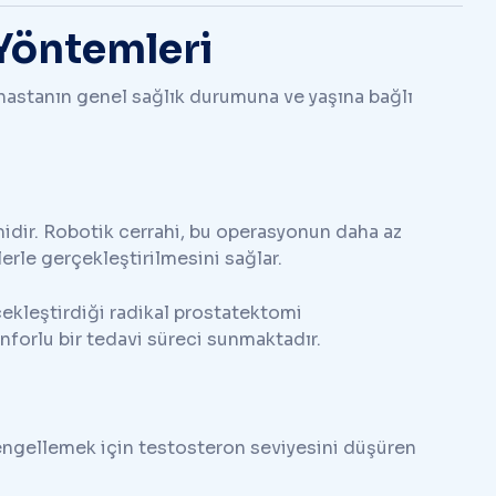
 Yöntemleri
 hastanın genel sağlık durumuna ve yaşına bağlı
idir. Robotik cerrahi, bu operasyonun daha az
erle gerçekleştirilmesini sağlar.
çekleştirdiği radikal prostatektomi
nforlu bir tedavi süreci sunmaktadır.
engellemek için testosteron seviyesini düşüren