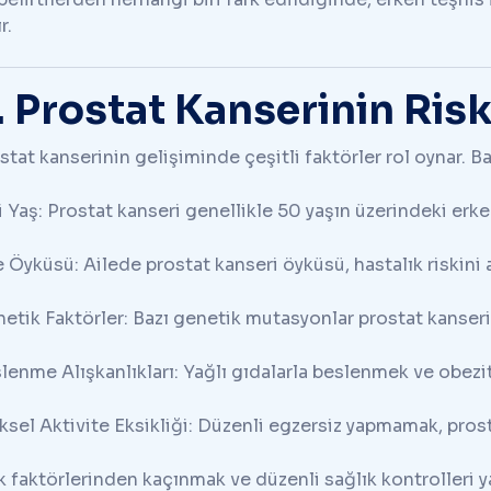
r.
. Prostat Kanserinin Risk
stat kanserinin gelişiminde çeşitli faktörler rol oynar. Baş
ri Yaş: Prostat kanseri genellikle 50 yaşın üzerindeki erk
e Öyküsü: Ailede prostat kanseri öyküsü, hastalık riskini ar
etik Faktörler: Bazı genetik mutasyonlar prostat kanseri ri
lenme Alışkanlıkları: Yağlı gıdalarla beslenmek ve obezite, 
iksel Aktivite Eksikliği: Düzenli egzersiz yapmamak, prostat
k faktörlerinden kaçınmak ve düzenli sağlık kontrolleri 