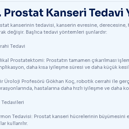
. Prostat Kanseri Tedavi
stat kanserinin tedavisi, kanserin evresine, derecesine,
rak değişir. Başlıca tedavi yöntemleri şunlardır:
rahi Tedavi
ikal Prostatektomi: Prostatın tamamen çıkarılması işlem
plikasyon, daha kısa iyileşme süresi ve daha küçük kesil
ir Üroloji Profesörü Gökhan Koç, robotik cerrahi ile ger
rasyonlarında, hastalarına daha hızlı iyileşme ve daha ko
ç Tedavileri
mon Tedavisi: Prostat kanseri hücrelerinin büyümesini 
lar kullanılır.