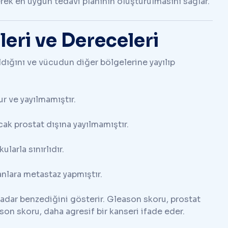
erek en uygun tedavi planının oluşturulmasını sağlar.
leri ve Dereceleri
ıldığını ve vücudun diğer bölgelerine yayılıp
r ve yayılmamıştır.
cak prostat dışına yayılmamıştır.
larla sınırlıdır.
anlara metastaz yapmıştır.
adar benzediğini gösterir. Gleason skoru, prostat
son skoru, daha agresif bir kanseri ifade eder.