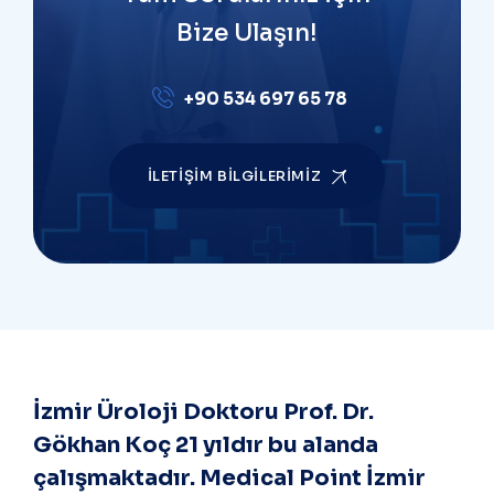
Bize Ulaşın!
+90 534 697 65 78
İLETIŞIM BILGILERIMIZ
İzmir Üroloji Doktoru Prof. Dr.
Gökhan Koç 21 yıldır bu alanda
çalışmaktadır. Medical Point İzmir