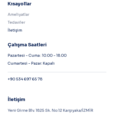
Kısayollar
Ameliyatlar
Tedaviler
İletişim
Çalışma Saatleri
Pazartesi - Cuma : 10.00 - 18.00
Cumartesi - Pazar: Kapalı
+90 534 697 65 78
İletişim
Yeni Girne Blv. 1825 Sk. No:12 Karşıyaka/İZMİR