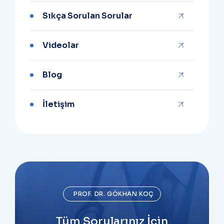
Sıkça Sorulan Sorular
Videolar
Blog
İletişim
PROF. DR. GÖKHAN KOÇ
Tüm Sorularınız İçin