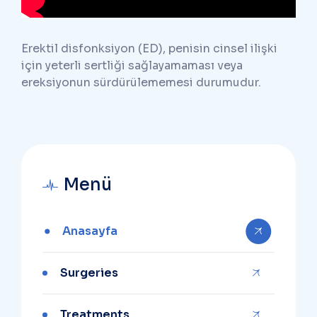
Erektil disfonksiyon (ED), penisin cinsel ilişki
için yeterli sertliği sağlayamaması veya
ereksiyonun sürdürülememesi durumudur.
Menü
Anasayfa
Surgeries
Treatments