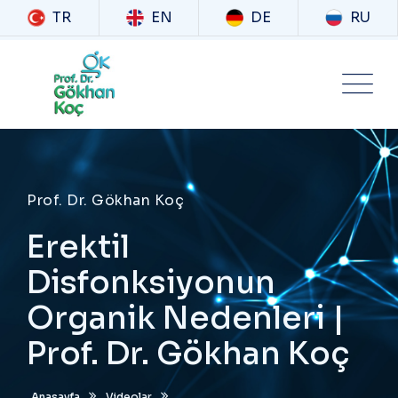
TR
EN
DE
RU
Prof. Dr. Gökhan Koç
Erektil
Disfonksiyonun
Organik Nedenleri |
Prof. Dr. Gökhan Koç
Anasayfa
Videolar