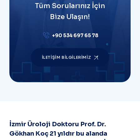
Tüm Sorularınız İçin
Bize Ulaşın!
+90 534 697 65 78
İLETIŞIM BILGILERIMIZ
İzmir Üroloji Doktoru Prof. Dr.
Gökhan Koç 21 yıldır bu alanda