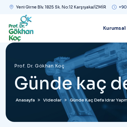
Yeni Girne Blv. 1825 Sk. No:12 Karşıyaka/İZMİR
+90
Kurumsal
Prof. Dr. Gökhan Koç
Günde kaç de
Anasayfa
Videolar
Günde Kaç Defa Idrar Yap