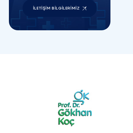
İLETIŞIM BILGILERIMIZ