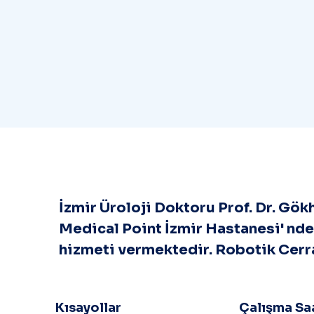
İzmir Üroloji Doktoru Prof. Dr. Gökh
Medical Point İzmir Hastanesi' nde 
hizmeti vermektedir. Robotik Cerr
Kısayollar
Çalışma Saa