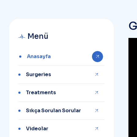
Menü
Anasayfa
Surgeries
Treatments
Sıkça Sorulan Sorular
Videolar