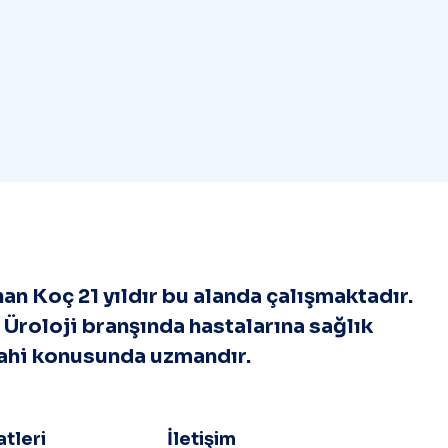
an Koç 21 yıldır bu alanda çalışmaktadır.
Üroloji branşında hastalarına sağlık
ahi konusunda uzmandır.
tleri
İletişim