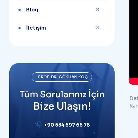
Blog
İletişim
PROF. DR. GÖKHAN KOÇ
Tüm Sorularınız İçin
Det
Bize Ulaşın!
Ran
+90 534 697 65 78