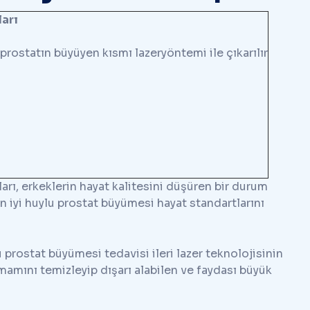
arı
 prostatın büyüyen kısmı lazeryöntemi ile çıkarılır
kları, erkeklerin hayat kalitesini düşüren bir durum
an iyi huylu prostat büyümesi hayat standartlarını
lu prostat büyümesi tedavisi ileri lazer teknolojisinin
amını temizleyip dışarı alabilen ve faydası büyük