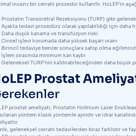
imal invaziv bir cerrahi prosedür kullanılır. HoLEP'in aşağı
Prostatın Transüretral Rezeksiyonu (TURP) gibi geleneks
Ayakta tedavi prosedürü olarak yapılabildiği için daha h
Daha düşük kanama ve transfüzyon riski
Cinsel işlevi korumada daha yüksek başarı oranı
Birincil tedaviye benzer sonuçlara sahip olma eğilimin
İşlem sırasında minimum kan kaybı
Geleneksel TURP'nin kaldırabileceğinden daha büyük pro
oLEP Prostat Ameliya
erekenler
EP prostat ameliyatı, Prostatın Holmium Lazer Enükleas
ulanan yöntem klasik yöntemle aynıdır ve idrar kanalından
liyattır
nik, geleneksel cerrahi tedavilerden biraz farklıdır ve fayd