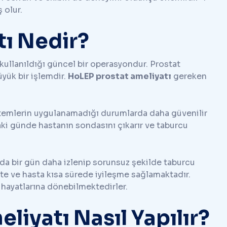
 olur.
tı Nedir?
n kullanıldığı güncel bir operasyondur. Prostat
yük bir işlemdir.
HoLEP prostat ameliyatı
gereken
öntemlerin uygulanamadığı durumlarda daha güvenilir
aki günde hastanın sondasını çıkarır ve taburcu
rda bir gün daha izlenip sorunsuz şekilde taburcu
kte ve hasta kısa sürede iyileşme sağlamaktadır.
 hayatlarına dönebilmektedirler.
liyatı Nasıl Yapılır?