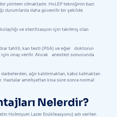
 bir yöntem olmaktadır. HoLEP tekniğinin bazı
ğı durumlarda daha güvenilir bir şekilde
laylığı ve sterilizasyon için takılmış olan
 idrar tahlili, kan testi (PSA) ve eğer doktorun
at için onay verilir. Ancak anestezi sonucunda
darbelerden, ağır kaldırmaktan, kabız kalmaktan
. Hastalar ameliyattan kısa süre sonra normal
tajları Nelerdir?
atın Holmiyum Lazer Enükleasyonu) adı verilen