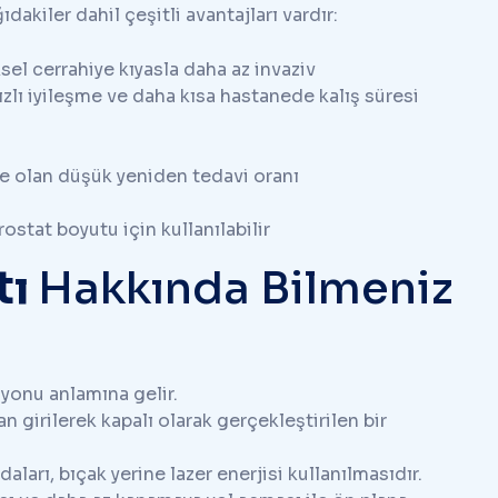
dakiler dahil çeşitli avantajları vardır:
el cerrahiye kıyasla daha az invaziv
ızlı iyileşme ve daha kısa hastanede kalış süresi
de olan düşük yeniden tedavi oranı
stat boyutu için kullanılabilir
tı
Hakkında Bilmeniz
yonu anlamına gelir.
 girilerek kapalı olarak gerçekleştirilen bir
aları, bıçak yerine lazer enerjisi kullanılmasıdır.