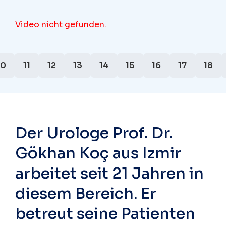
Video nicht gefunden.
10
11
12
13
14
15
16
17
18
Der Urologe Prof. Dr.
Gökhan Koç aus Izmir
arbeitet seit 21 Jahren in
diesem Bereich. Er
betreut seine Patienten