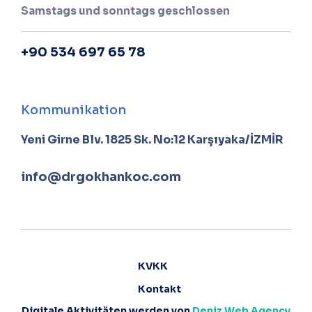
Samstags und sonntags geschlossen
+90 534 697 65 78
Kommunikation
Yeni Girne Blv. 1825 Sk. No:12 Karşıyaka/İZMİR
info@drgokhankoc.com
KVKK
Kontakt
Digitale Aktivitäten werden von
Deniz Web Agency